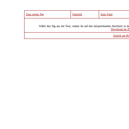
Zum ersten Tag
Statistik
Zum Fazit
Wählt den Tag aus der Tour, indem ihr auf den entsprechenden Abschnitt in d
Download als 
Zurück zur Re